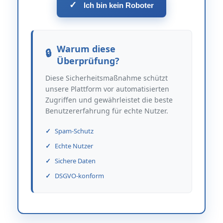
✓
Ich bin kein Roboter
Warum diese
Überprüfung?
Diese Sicherheitsmaßnahme schützt
unsere Plattform vor automatisierten
Zugriffen und gewährleistet die beste
Benutzererfahrung für echte Nutzer.
Spam-Schutz
Echte Nutzer
Sichere Daten
DSGVO-konform