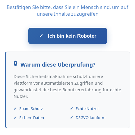
Bestätigen Sie bitte, dass Sie ein Mensch sind, um auf
unsere Inhalte zuzugreifen
✓
Ich bin kein Roboter
Warum diese Überprüfung?
Diese Sicherheitsmaßnahme schützt unsere
Plattform vor automatisierten Zugriffen und
gewährleistet die beste Benutzererfahrung für echte
Nutzer.
Spam-Schutz
Echte Nutzer
Sichere Daten
DSGVO-konform